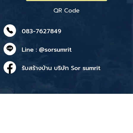
QR Code
083-7627849
Line : @sorsumrit
รับสร้างบ้าน บริษัท Sor sumrit