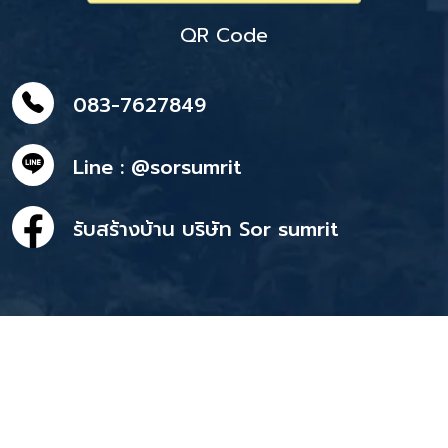
QR Code
083-7627849
Line : @sorsumrit
รับสร้างบ้าน บริษัท Sor sumrit